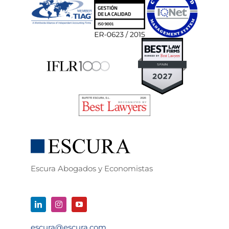
Escura Abogados y Economistas
escura@escura.com