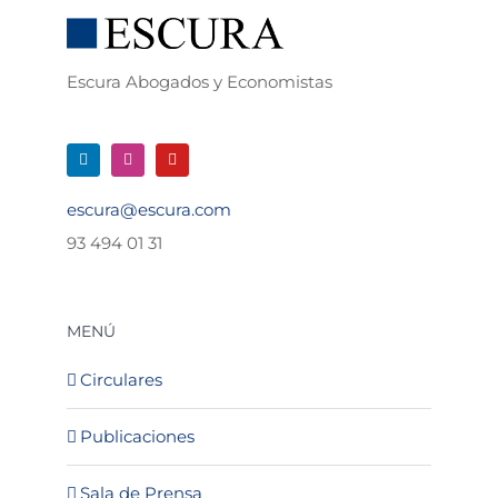
Escura Abogados y Economistas
escura@escura.com
93 494 01 31
MENÚ
Circulares
Publicaciones
Sala de Prensa