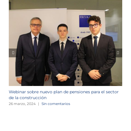
Webinar sobre nuevo plan de pensiones para el sector
J
de la construcción
n
26 marzo, 2024
|
Sin comentarios
1