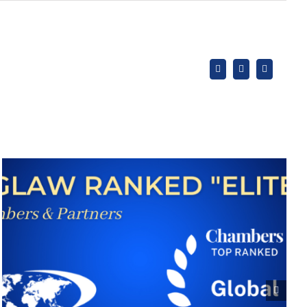
X
LinkedIn
WhatsApp