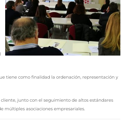
l
ue tiene como finalidad la ordenación, representación y
 cliente, junto con el seguimiento de altos estándares
de múltiples asociaciones empresariales.