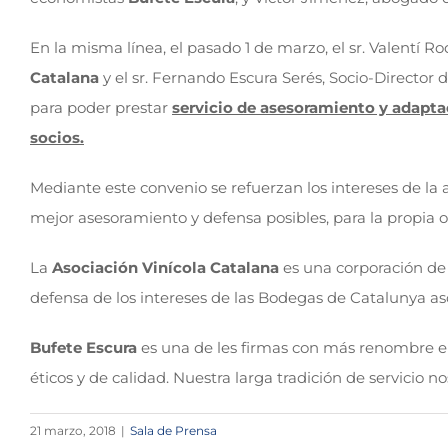
En la misma línea, el pasado 1 de marzo, el sr. Valentí R
Catalana
y el sr. Fernando Escura Serés, Socio-Director 
para poder prestar
servicio de asesoramiento y adapt
socios.
Mediante este convenio se refuerzan los intereses de la as
mejor asesoramiento y defensa posibles, para la propia o
La
Asociación Vinícola Catalana
es una corporación de 
defensa de los intereses de las Bodegas de Catalunya as
Bufete Escura
es una de les firmas con más renombre en B
éticos y de calidad. Nuestra larga tradición de servicio
21 marzo, 2018
|
Sala de Prensa