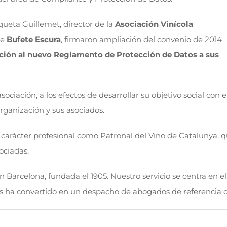
oqueta Guillemet, director de la
Asociación Vinícola
de
Bufete Escura
, firmaron ampliación del convenio de 2014
ación al nuevo Reglamento de Protección de Datos a sus
ociación, a los efectos de desarrollar su objetivo social con e
rganización y sus asociados.
carácter profesional como Patronal del Vino de Catalunya, q
ociadas.
arcelona, ​​fundada el 1905. Nuestro servicio se centra en el
 nos ha convertido en un despacho de abogados de referencia 