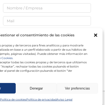
estionar el consentimiento de las cookies
He leído y acepto la
Política de Privacidad
 propias y de terceros para fines analíticos y para mostrarle
lizada en base a un perfil elaborado a partir de sus hábitos de
jemplo, páginas visitadas). Puede obtener más información en
e Cookies.
ceptar todas las cookies propias y de terceros que utilizamos
 “Aceptar”, rechazar todas las cookies pulsando el botón
×
er al panel de configuración pulsando el botón “Ver
r
Denegar
Ver preferencias
Política de cookies
Política de privacidad
Aviso Legal