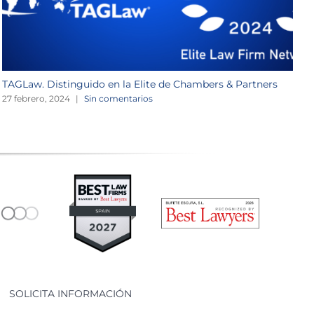
TAGLaw. Distinguido en la Elite de Chambers & Partners
W
27 febrero, 2024
|
Sin comentarios
2
SOLICITA INFORMACIÓN