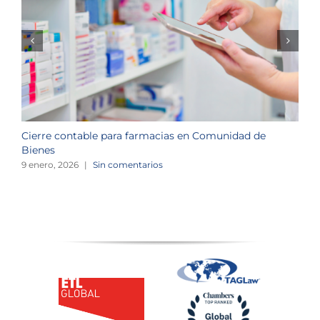
Cierre contable para farmacias en Comunidad de
O
Bienes
o
9 enero, 2026
|
Sin comentarios
3