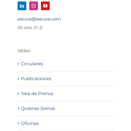
escura@escura.com
93 494 01 31
MENÚ
Circulares
Publicaciones
Sala de Prensa
Quiénes Somos
Oficinas