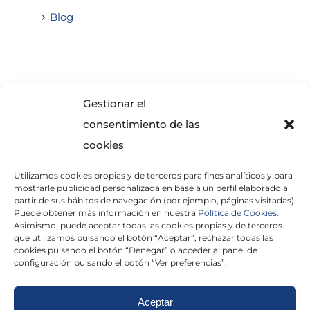
Blog
SOLICITA INFORMACIÓN
Gestionar el
consentimiento de las
cookies
Utilizamos cookies propias y de terceros para fines analíticos y para
mostrarle publicidad personalizada en base a un perfil elaborado a
partir de sus hábitos de navegación (por ejemplo, páginas visitadas).
Puede obtener más información en nuestra
Política de Cookies.
Asimismo, puede aceptar todas las cookies propias y de terceros
He leído y acepto la
Política de Privacidad
que utilizamos pulsando el botón “Aceptar”, rechazar todas las
cookies pulsando el botón “Denegar” o acceder al panel de
configuración pulsando el botón “Ver preferencias”.
Aceptar