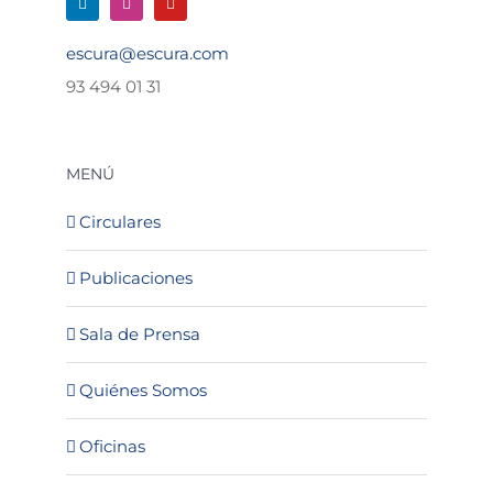
escura@escura.com
93 494 01 31
MENÚ
Circulares
Publicaciones
Sala de Prensa
Quiénes Somos
Oficinas