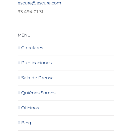
escura@escura.com
93 494 01 31
MENÚ
Circulares
Publicaciones
Sala de Prensa
Quiénes Somos
Oficinas
Blog