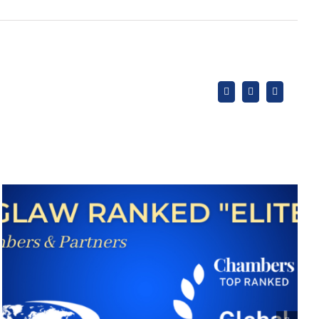
X
LinkedIn
WhatsApp