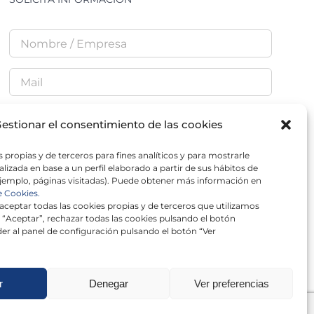
estionar el consentimiento de las cookies
He leído y acepto la
Política de Privacidad
 propias y de terceros para fines analíticos y para mostrarle
lizada en base a un perfil elaborado a partir de sus hábitos de
jemplo, páginas visitadas). Puede obtener más información en
e Cookies.
ceptar todas las cookies propias y de terceros que utilizamos
 “Aceptar”, rechazar todas las cookies pulsando el botón
×
er al panel de configuración pulsando el botón “Ver
r
Denegar
Ver preferencias