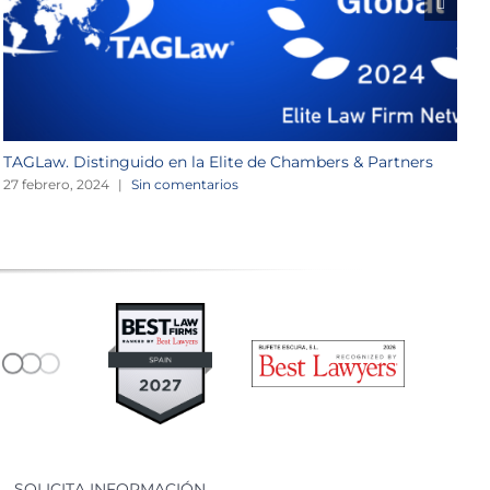
TAGLaw. Distinguido en la Elite de Chambers & Partners
W
27 febrero, 2024
|
Sin comentarios
2
SOLICITA INFORMACIÓN