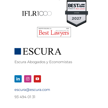
Escura Abogados y Economistas
escura@escura.com
93 494 01 31