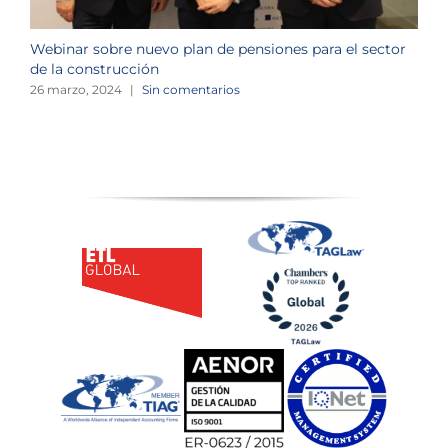
Webinar sobre nuevo plan de pensiones para el sector
J
de la construcción
n
26 marzo, 2024
|
Sin comentarios
1