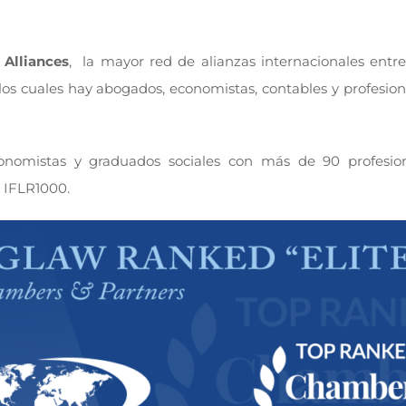
 Alliances
, la mayor red de alianzas internacionales entr
os cuales hay abogados, economistas, contables y profesion
omistas y graduados sociales con más de 90 profesional
 IFLR1000.