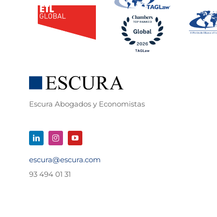
Escura Abogados y Economistas
escura@escura.com
93 494 01 31