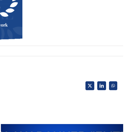
X
LinkedIn
WhatsApp