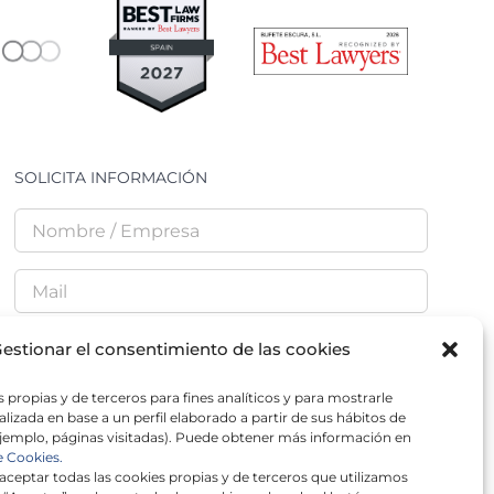
SOLICITA INFORMACIÓN
estionar el consentimiento de las cookies
 propias y de terceros para fines analíticos y para mostrarle
He leído y acepto la
Política de Privacidad
lizada en base a un perfil elaborado a partir de sus hábitos de
jemplo, páginas visitadas). Puede obtener más información en
e Cookies.
ceptar todas las cookies propias y de terceros que utilizamos