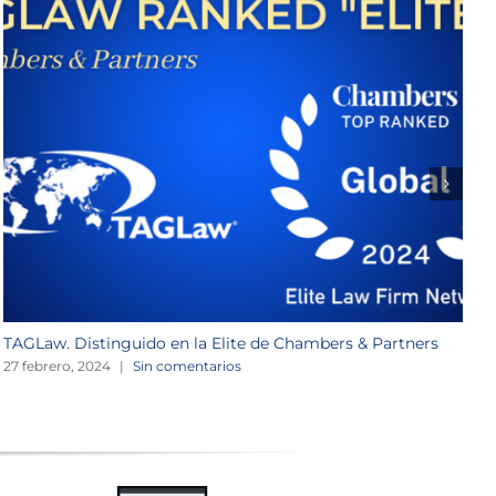
TAGLaw. Distinguido en la Elite de Chambers & Partners
W
27 febrero, 2024
|
Sin comentarios
2