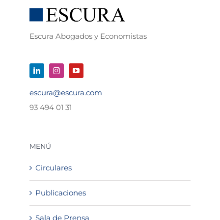
Escura Abogados y Economistas
escura@escura.com
93 494 01 31
MENÚ
Circulares
Publicaciones
Sala de Prensa