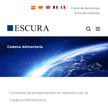
Saltar
Canal de denuncias
al
Zona de Usuarios
contenido
Cadena Alimentaria
Consulte las presentación en relación con la
Cadena Alimentaria: