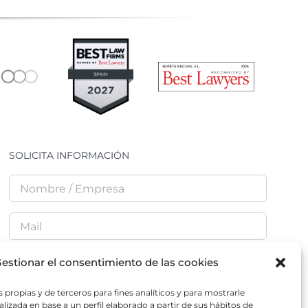
SOLICITA INFORMACIÓN
estionar el consentimiento de las cookies
 propias y de terceros para fines analíticos y para mostrarle
He leído y acepto la
Política de Privacidad
lizada en base a un perfil elaborado a partir de sus hábitos de