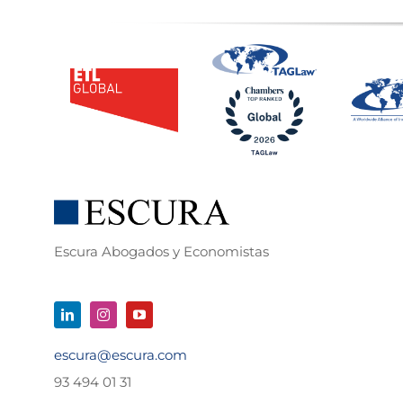
Escura Abogados y Economistas
escura@escura.com
93 494 01 31