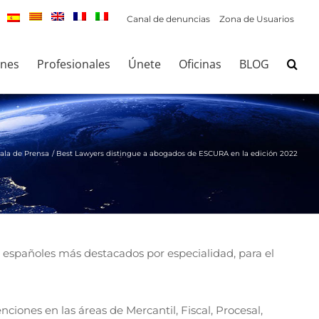
Canal de denuncias
Zona de Usuarios
ones
Profesionales
Únete
Oficinas
BLOG
ala de Prensa
Best Lawyers distingue a abogados de ESCURA en la edición 2022
s españoles más destacados por especialidad, para el
nciones en las áreas de Mercantil, Fiscal, Procesal,