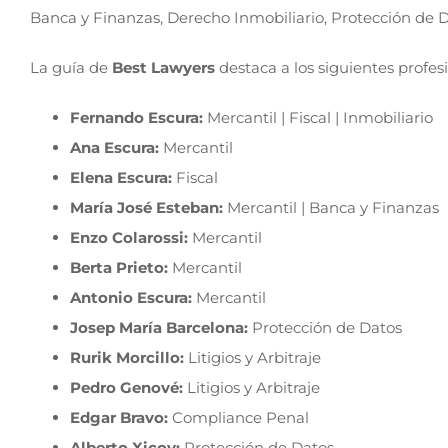
Banca y Finanzas, Derecho Inmobiliario, Protección de 
La guía de
Best Lawyers
destaca a los siguientes profes
Fernando Escura:
Mercantil | Fiscal | Inmobiliario
Ana Escura:
Mercantil
Elena Escura:
Fiscal
María José Esteban:
Mercantil | Banca y Finanzas
Enzo Colarossi:
Mercantil
Berta Prieto:
Mercantil
Antonio Escura:
Mercantil
Josep María Barcelona:
Protección de Datos
Rurik Morcillo:
Litigios y Arbitraje
Pedro Genové:
Litigios y Arbitraje
Edgar Bravo:
Compliance Penal
Alberto Xicoy:
Protección de Datos