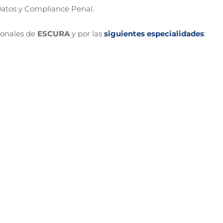
Datos y Compliance Penal.
ionales de
ESCURA
y por las
siguientes especialidades
: