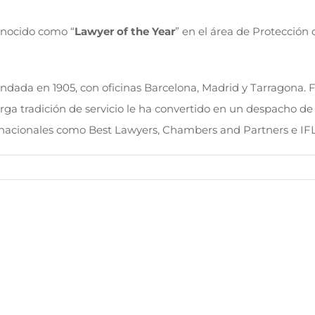
conocido como “
Lawyer of the Year
” en el área de Protección
ndada en 1905, con oficinas Barcelona, Madrid y Tarragona. 
 larga tradición de servicio le ha convertido en un despacho 
ternacionales como Best Lawyers, Chambers and Partners e IF