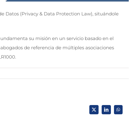
 de Datos (Privacy & Data Protection Law), situándole
Fundamenta su misión en un servicio basado en el
de abogados de referencia de múltiples asociaciones
LR1000.
X
LinkedIn
WhatsApp