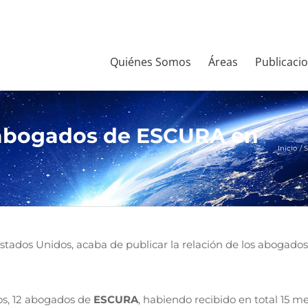
Quiénes Somos
Áreas
Publicaci
 abogados de ESCURA en
Inicio
S
Estados Unidos, acaba de publicar la relación de los abogado
os, 12 abogados de
ESCURA
, habiendo recibido en total 15 me