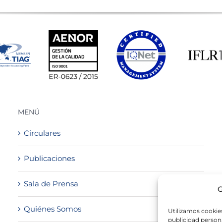
MENÚ
Circulares
Publicaciones
Sala de Prensa
G
Quiénes Somos
Utilizamos cookies
publicidad persona