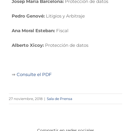
Josep María Barcelona:
Protección de datos
Pedro Genové:
Litigios y Arbitraje
Ana Moral Esteban:
Fiscal
Alberto Xicoy:
Protección de datos
⇒
Consulte el PDF
27 noviembre, 2018
|
Sala de Prensa
Compartir en redes sociales