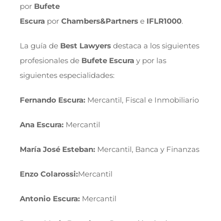
por
Bufete
Escura
por
Chambers&Partners
e
IFLR1000
.
La guía de
Best Lawyers
destaca a los siguientes
profesionales de
Bufete Escura
y por las
siguientes especialidades:
Fernando Escura:
Mercantil, Fiscal e Inmobiliario
Ana Escura:
Mercantil
María José Esteban:
Mercantil, Banca y Finanzas
Enzo Colarossi:
Mercantil
Antonio Escura:
Mercantil