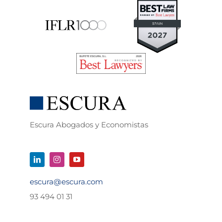
Escura Abogados y Economistas
escura@escura.com
93 494 01 31