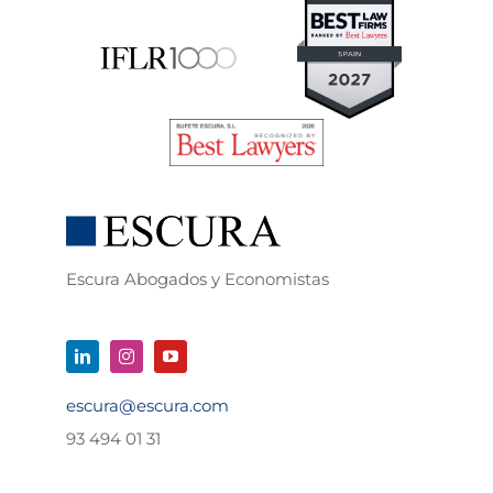
Escura Abogados y Economistas
escura@escura.com
93 494 01 31