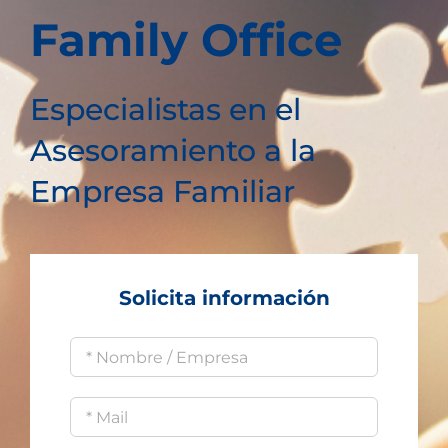
Family Office
Especialistas en el
Asesoramiento a la
Empresa Familiar
Solicita información