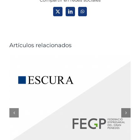
Compartir en redes sociales
X
LinkedIn
WhatsApp
Artículos relacionados