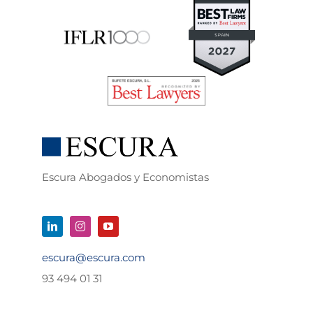
Escura Abogados y Economistas
escura@escura.com
93 494 01 31