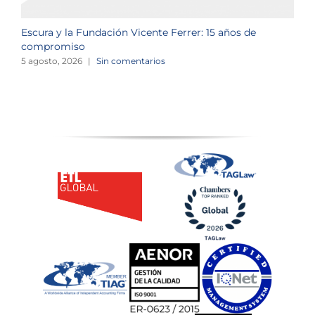
Escura y la Fundación Vicente Ferrer: 15 años de
N
compromiso
2
5 agosto, 2026
|
Sin comentarios