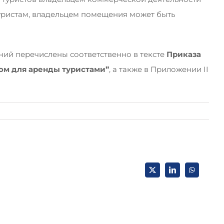
туристам, владельцем помещения может быть
ний перечислены соответственно в тексте
Приказа
мом для аренды туристами”
, а также в Приложении II
X
LinkedIn
WhatsApp