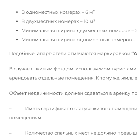
В одноместных номерах – 6 м²
В двухместных номерах – 10 м²
Минимальная ширина двухместных номеров – 2
Минимальная ширина одноместных номеров – 2
Подобные апарт-отели отмечаются маркировкой
“
A
В случае с жилым фондом, используемом туристами,
арендовать отдельные помещения. К тому же, жилые 
Объект недвижимости должен сдаваться в аренду по
– Иметь сертификат о статусе жилого помещения 
помещениям.
– Количество спальных мест не должно превышат