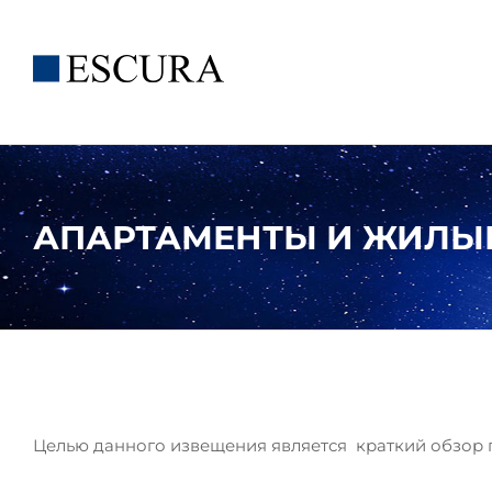
Saltar
al
contenido
АПАРТАМЕНТЫ И ЖИЛЫЕ
Целью данного извещения является краткий обзор 