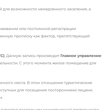
для возможности немедленного заселения, а
оживании или постоянной регистрации
твенную прописку как фактор, препятствующий
TC
)
. Данную запись производит
Главное управление
ельности. С этого момента жилое помещение для
чного места. В этом отношении туристические
доступных для посещения посторонними лицами.
м.
я туристов владельцем коммерческой деятельности