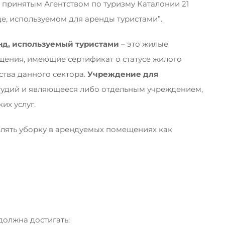
, принятым Агентством по туризму Каталонии 21
е, используемом для аренды туристами”.
д, используемый туристами
– это жилые
ения, имеющие сертификат о статусе жилого
тва данного сектора.
Учреждение для
студий и являющееся либо отдельным учреждением,
х услуг.
твлять уборку в арендуемых помещениях как
олжна достигать: