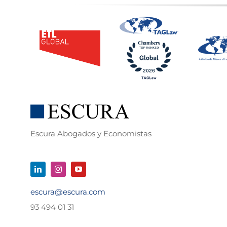
Escura Abogados y Economistas
escura@escura.com
93 494 01 31