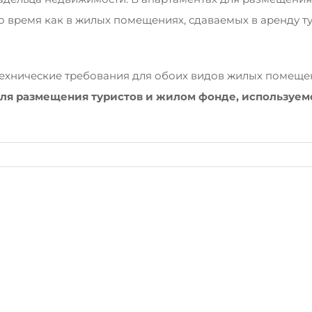
то время как в жилых помещениях, сдаваемых в аренду 
технические требования для обоих видов жилых помеще
 для размещения туристов и жилом фонде, используе