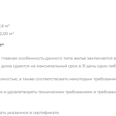
,6 м²
,00 м²
T
”
.
 главная особенность данного типа жилья заключается 
дома сдаются на максимальный срок в 31 день один либо
лностью, а также соответствовать некоторым требовани
и удовлетворять техническим требованиям и требован
ь указанное в сертификате.