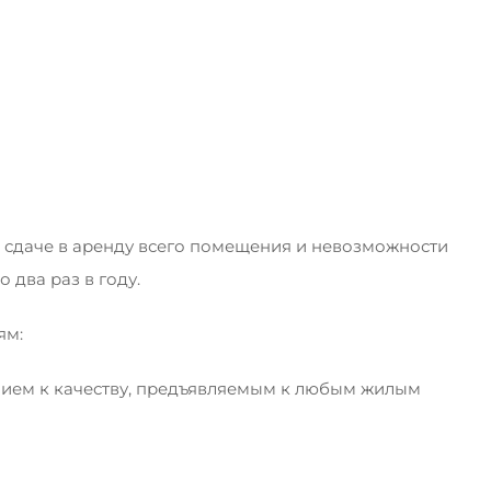
в сдаче в аренду всего помещения и невозможности
 два раз в году.
ям:
ием к качеству, предъявляемым к любым жилым