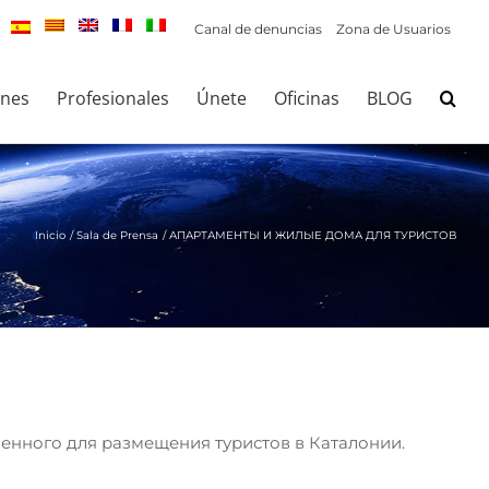
Canal de denuncias
Zona de Usuarios
ones
Profesionales
Únete
Oficinas
BLOG
Inicio
Sala de Prensa
АПАРТАМЕНТЫ И ЖИЛЫЕ ДОМА ДЛЯ ТУРИСТОВ
енного для размещения туристов в Каталонии.