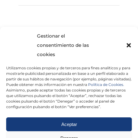
SOLICITA INFORMACIÓN
Gestionar el
consentimiento de las
cookies
Utilizamos cookies propias y de terceros para fines analíticos y para
mostrarle publicidad personalizada en base a un perfil elaborado a
partir de sus hábitos de navegación (por ejemplo, páginas visitadas).
Puede obtener más información en nuestra
Política de Cookies.
Asimismo, puede aceptar todas las cookies propias y de terceros
He leído y acepto la
Política de Privacidad
que utilizamos pulsando el botón “Aceptar”, rechazar todas las
cookies pulsando el botón “Denegar” o acceder al panel de
configuración pulsando el botón “Ver preferencias”.
Aceptar
Politica de cookies
|
Aviso Legal
|
Politica de