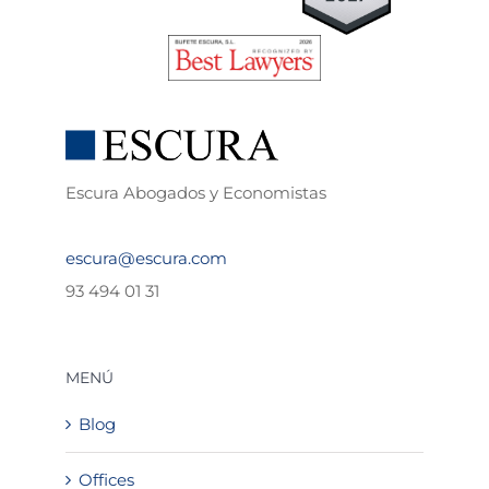
Escura Abogados y Economistas
escura@escura.com
93 494 01 31
MENÚ
Blog
Offices