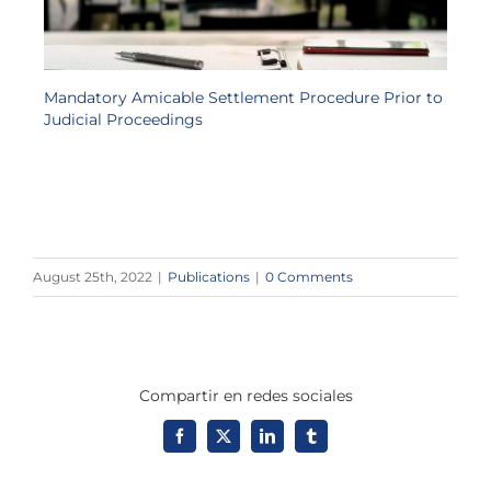
Mandatory Amicable Settlement Procedure Prior to
Judicial Proceedings
August 25th, 2022
|
Publications
|
0 Comments
Compartir en redes sociales
Facebook
X
LinkedIn
Tumblr