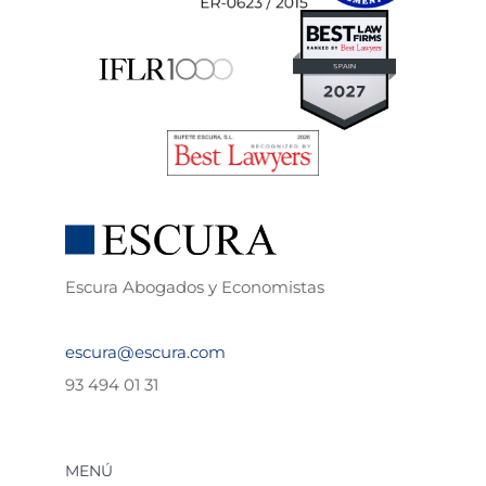
Escura Abogados y Economistas
escura@escura.com
93 494 01 31
MENÚ