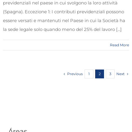
previdenziali nel paese in cui svolgono la loro attività
(Spagna). Eccezione 1: I contributi previdenziali possono
essere versati e mantenuti nel Paese in cui la Società ha
la sede legale solo quando meno del 25% del lavoro [...]
Read More
Previous
Next
1
2
3
Áreas