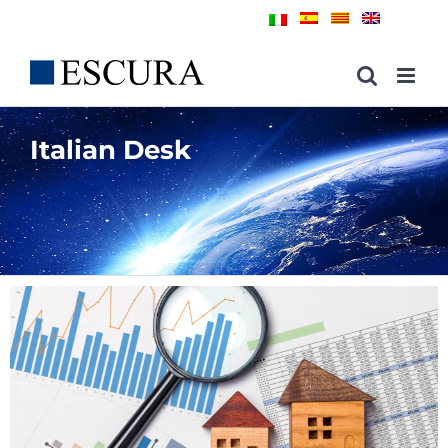
Skip
to
content
Italian Desk