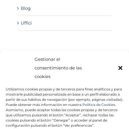
Blog
Uffici
SOLICITA INFORMACIÓN
Gestionar el
consentimiento de las
cookies
Utilizamos cookies propias y de terceros para fines analíticos y para
mostrarle publicidad personalizada en base a un perfil elaborado a
partir de sus hábitos de navegación (por ejemplo, páginas visitadas).
Puede obtener más información en nuestra
Política de Cookies.
Asimismo, puede aceptar todas las cookies propias y de terceros
He leído y acepto la
Política de Privacidad
que utilizamos pulsando el botón “Aceptar”, rechazar todas las
cookies pulsando el botón “Denegar” o acceder al panel de
configuración pulsando el botón “Ver preferencias”.