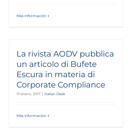
Más información
La rivista AODV pubblica
un articolo di Bufete
Escura in materia di
Corporate Compliance
17 enero, 2017
|
Italian Desk
Más información