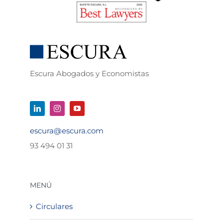
Escura Abogados y Economistas
escura@escura.com
93 494 01 31
MENÚ
Circulares