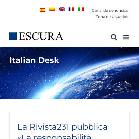
Saltar
Canal de denuncias
al
Zona de Usuarios
contenido
Italian Desk
La Rivista231 pubblica
«La responsabilità