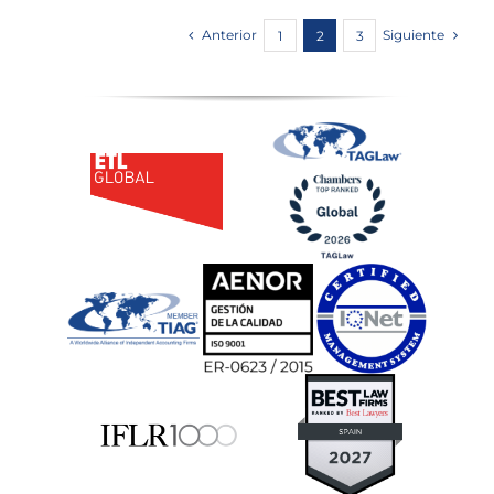
Anterior
Siguiente
1
2
3