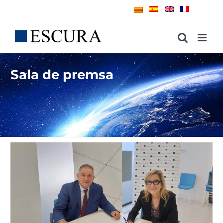
Skip
to
content
Sala de premsa