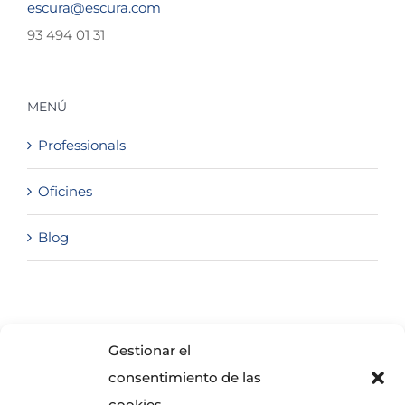
escura@escura.com
93 494 01 31
MENÚ
Professionals
Oficines
Blog
SOLICITA INFORMACIÓN
Gestionar el
consentimiento de las
cookies